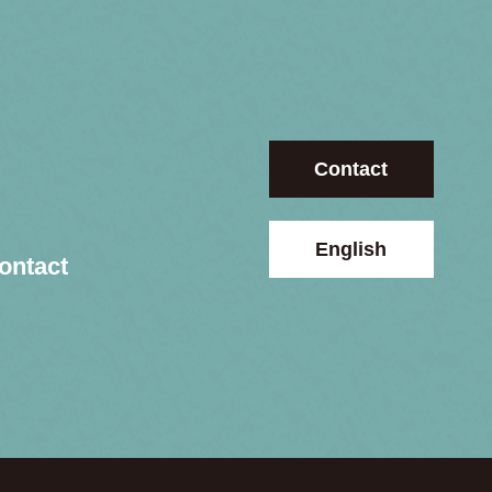
Contact
English
ontact