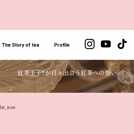
Column
The Story of tea
Profile
紅茶王子®が日々出会う紅茶への想い
Rie_icon