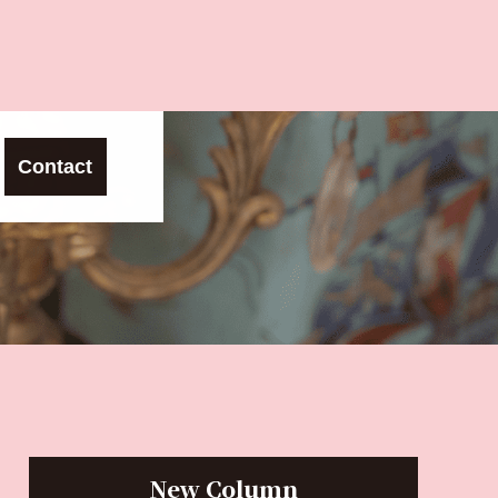
Contact
New Column