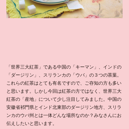
「世界三大紅茶」である中国の「キーマン」、インドの
「ダージリン」、スリランカの「ウバ」の３つの茶葉。
これらの紅茶はとても有名ですので、ご存知の方も多い
と思います。しかし今回は紅茶の方ではなく、世界三大
紅茶の「産地」について少し注目してみました。中国の
安徽省祁門県とインド北東部のダージリン地方、スリラ
ンカのウバ州とは一体どんな場所なのか？みなさんにお
伝えしたいと思います。