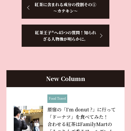
紅茶に含まれる成分の役割その①
～カテキン～
紅茶王子®へ45つの質問！知られ
ざる人物像が明らかに。
New Column
Food Travel
原宿の「Iʼm donut ?」に行って
「ドーナツ」を食べてみた！
合わせる紅茶はFamilyMartの