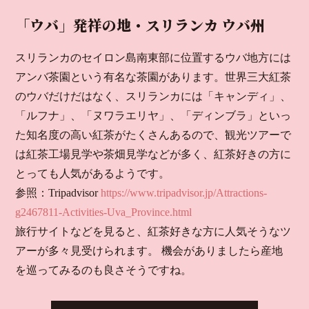
「ウバ」発祥の地・スリランカ ウバ州
スリランカのセイロン島南東部に位置するウバ地方には
アンバ茶園という有名な茶園があります。世界三大紅茶
のウバだけだはなく、スリランカには「キャンディ」、
「ルフナ」、「ヌワラエリヤ」、「ディンブラ」といっ
た知名度の高い紅茶がたくさんあるので、観光ツアーで
は紅茶工場見学や茶畑見学などが多く、紅茶好きの方に
とっても人気があるようです。
参照：Tripadvisor
https://www.tripadvisor.jp/Attractions-
g2467811-Activities-Uva_Province.html
旅行サイトなどを見ると、紅茶好きな方に人気そうなツ
アーが多々見受けられます。 機会がありましたら産地
を巡ってみるのも良さそうですね。