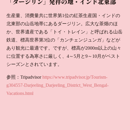
「ダージリン」発祥の地・インド北東部
生産量、消費量共に世界第1位の紅茶生産国・インドの
北東部の山岳地帯にあるダージリン。広大な茶畑のほ
か、世界遺産である「トイ・トレイン」と呼ばれる山岳
鉄道、標高世界第3位の「カンチェンジュンガ」などが
あり観光に最適です。ですが、標高が2000m以上の山々
に位置する為寒さに厳しく、4～5月と9～10月がベスト
シーズンとされています。
参照：Tripadvisor
https://www.tripadvisor.jp/Tourism-
g304557-Darjeeling_Darjeeling_District_West_Bengal-
Vacations.html