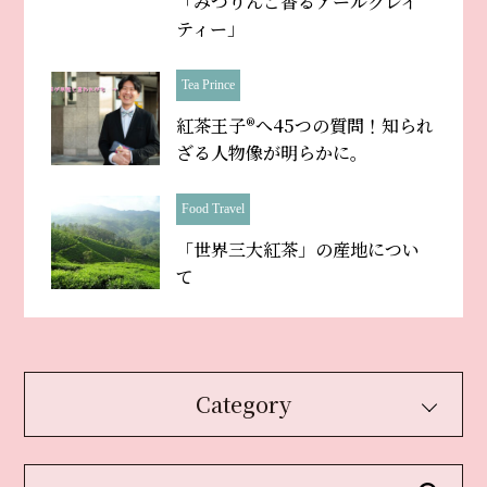
「みつりんご香るアールグレイ
ティー」
Tea Prince
紅茶王子®へ45つの質問！知られ
ざる人物像が明らかに。
Food Travel
「世界三大紅茶」の産地につい
て
Category