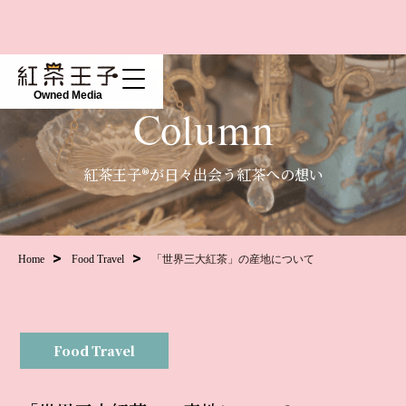
Owned Media
Column
紅茶王子®が日々出会う紅茶への想い
Home
Food Travel
「世界三大紅茶」の産地について
Food Travel