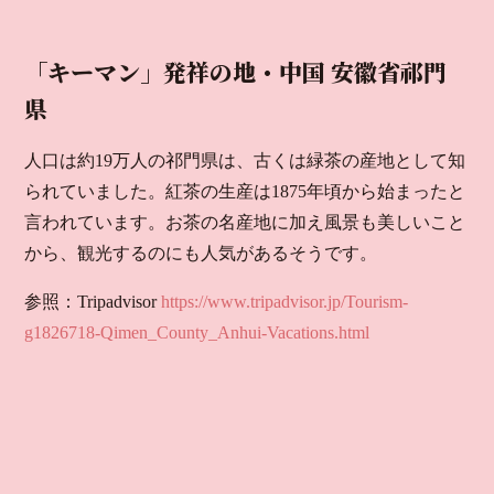
「キーマン」発祥の地・中国 安徽省祁門
県
人口は約19万人の祁門県は、古くは緑茶の産地として知
られていました。紅茶の生産は1875年頃から始まったと
言われています。お茶の名産地に加え風景も美しいこと
から、観光するのにも人気があるそうです。
参照：Tripadvisor
https://www.tripadvisor.jp/Tourism-
g1826718-Qimen_County_Anhui-Vacations.html