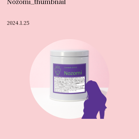
Nozomi_thumbnail
2024.1.25