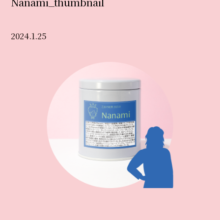
Nanami_thumbnail
2024.1.25