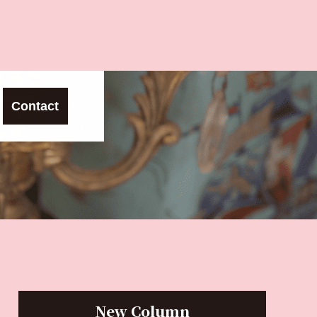
Contact
New Column