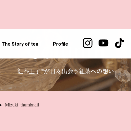
Column
The Story of tea
Profile
紅茶王子®が日々出会う紅茶への想い
Mizuki_thumbnail