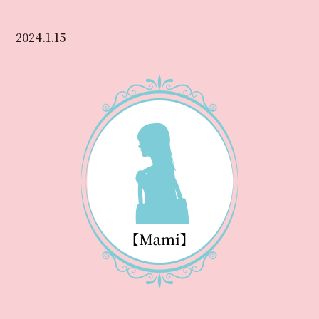
2024.1.15