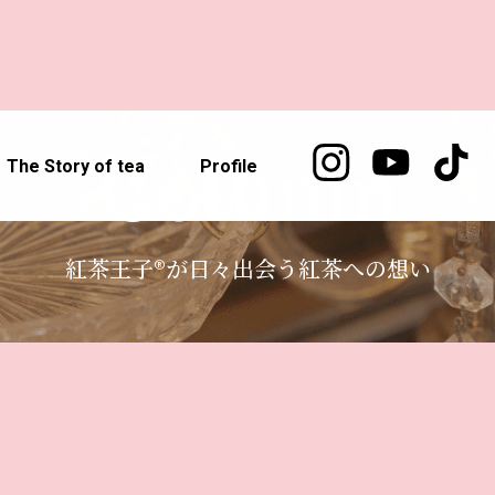
Column
The Story of tea
Profile
紅茶王子®が日々出会う紅茶への想い