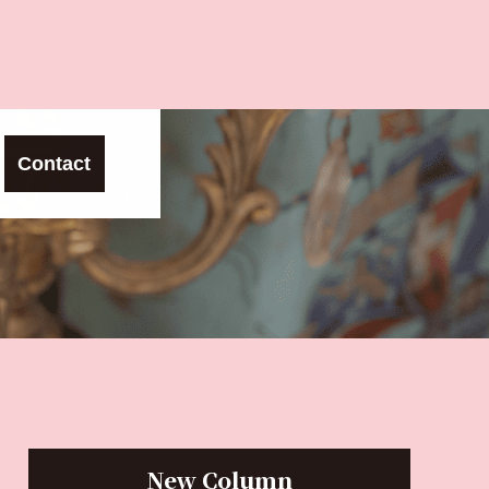
Contact
New Column