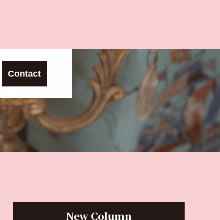
Contact
New Column