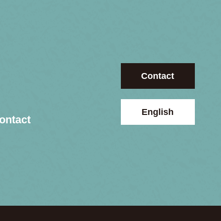
Contact
English
ontact