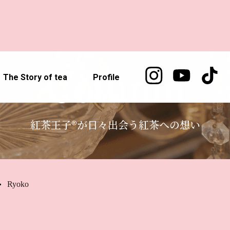
Column
The Story of tea
Profile
紅茶王子®が日々出会う紅茶への想い
Ryoko