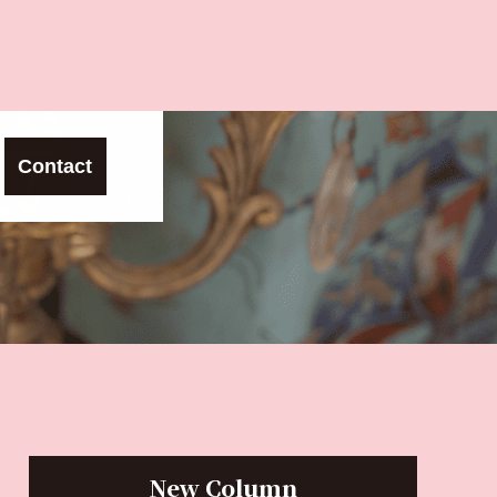
Contact
New Column