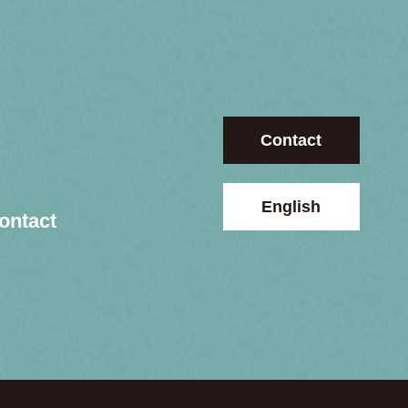
Contact
English
ontact