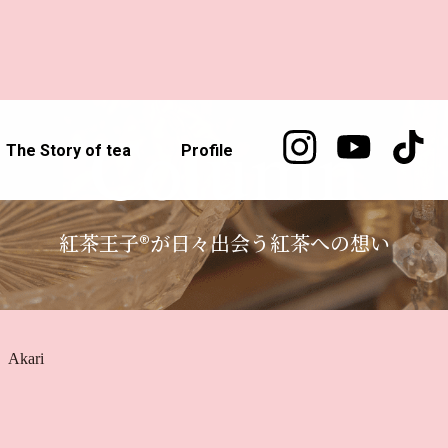
Column
The Story of tea
Profile
紅茶王子®が日々出会う紅茶への想い
Akari