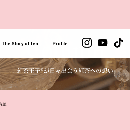
Column
The Story of tea
Profile
紅茶王子®が日々出会う紅茶への想い
Airi