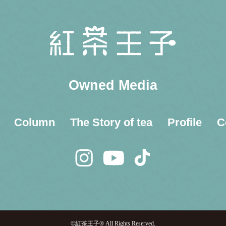
Owned Media
Column
The Story of tea
Profile
C
©紅茶王子® All Rights Reserved.