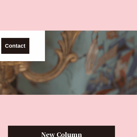
Contact
New Column