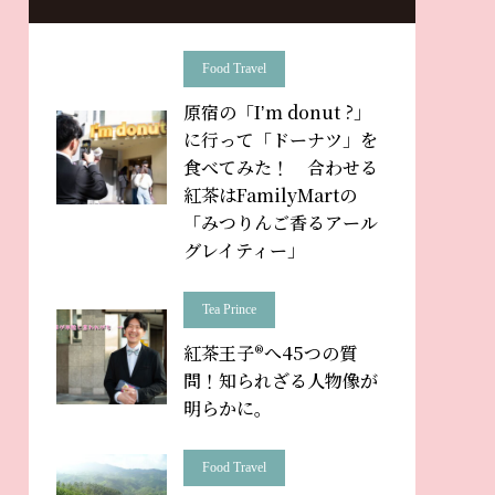
Food Travel
原宿の「Iʼm donut ?」
に行って「ドーナツ」を
食べてみた！ 合わせる
紅茶はFamilyMartの
「みつりんご香るアール
グレイティー」
Tea Prince
紅茶王子®へ45つの質
問！知られざる人物像が
明らかに。
Food Travel