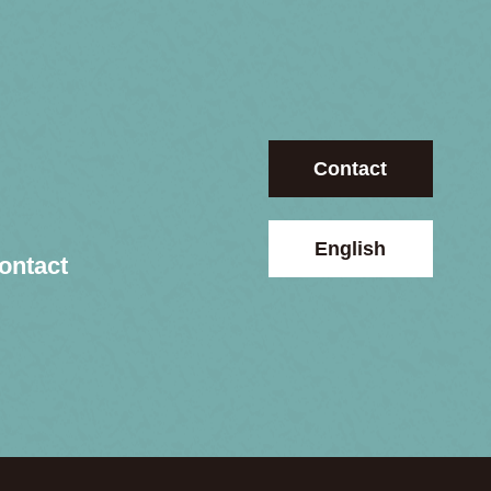
Contact
English
ontact